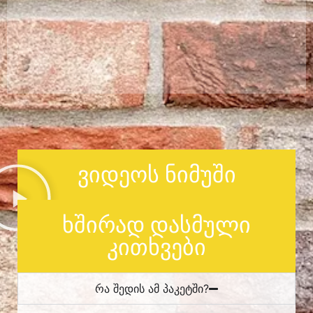
ვიდეოს ნიმუში
ხშირად დასმული
კითხვები
რა შედის ამ პაკეტში?