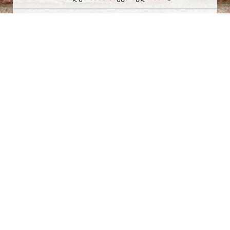
შემიძლია ვიდეოს გადმოწერა?
მობილურითაც მუშაობს?
როგორ ხდება გადახდა?
ეს უბრალოდ ამოხსნებია თუ სწავლებაც?
ფარავს თუ არა ეს მასალა მთელ პროგრამას?
ახალი გამოცდისთვისაც გამომადგება?
ვინ ამზადებს ამ ვიდეოებს?