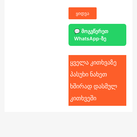
ყიდვა
💬 მოგვწერეთ
WhatsApp-ზე
ყველა კითხვაზე
პასუხი ნახეთ
ხშირად დასმულ
კითხვეში